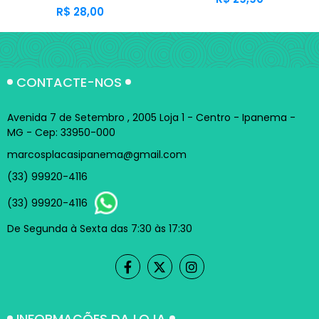
R$ 28,00
CONTACTE-NOS
Avenida 7 de Setembro , 2005 Loja 1 - Centro - Ipanema -
MG - Cep: 33950-000
marcosplacasipanema@gmail.com
(33) 99920-4116
(33) 99920-4116
De Segunda à Sexta das 7:30 às 17:30
INFORMAÇÕES DA LOJA