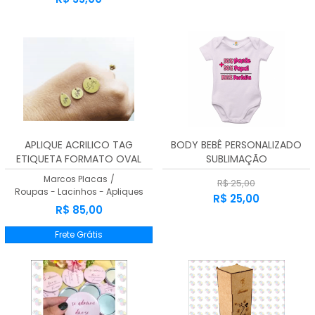
APLIQUE ACRILICO TAG
BODY BEBÊ PERSONALIZADO
ETIQUETA FORMATO OVAL
SUBLIMAÇÃO
3,00 cms x 1,0 cms 100
Marcos Placas
/
R$ 25,00
Unidades
Roupas - Lacinhos - Apliques
R$ 25,00
R$ 85,00
Frete Grátis