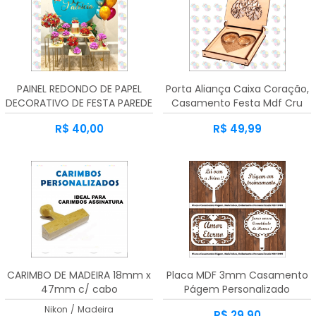
PAINEL REDONDO DE PAPEL
Porta Aliança Caixa Coração,
DECORATIVO DE FESTA PAREDE
Casamento Festa Mdf Cru
3mm
R$ 40,00
R$ 49,99
CARIMBO DE MADEIRA 18mm x
Placa MDF 3mm Casamento
47mm c/ cabo
Págem Personalizado
Nikon
/
Madeira
R$ 29,90