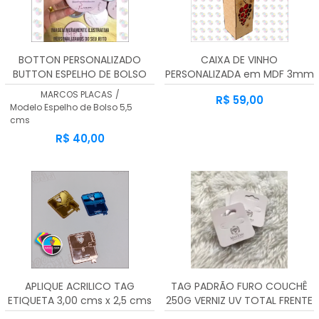
BOTTON PERSONALIZADO
CAIXA DE VINHO
BUTTON ESPELHO DE BOLSO
PERSONALIZADA em MDF 3mm
5,5 CMS
MARCOS PLACAS
/
R$ 59,00
Modelo Espelho de Bolso 5,5
cms
R$ 40,00
APLIQUE ACRILICO TAG
TAG PADRÃO FURO COUCHÊ
ETIQUETA 3,00 cms x 2,5 cms
250G VERNIZ UV TOTAL FRENTE
kit 100 Unidades
45X51MM - 4X1 - 1000unid