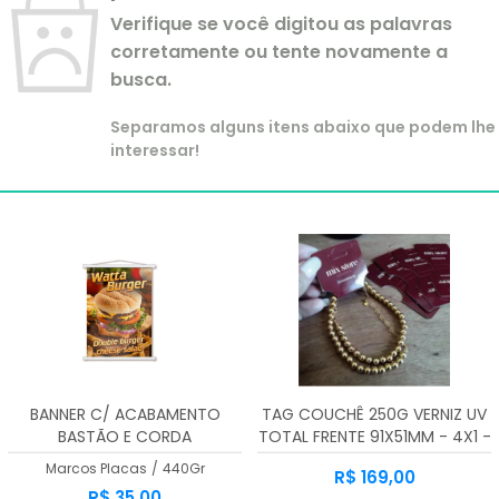
Verifique se você digitou as palavras
corretamente ou tente novamente a
busca.
Separamos alguns itens abaixo que podem lhe
interessar!
BANNER C/ ACABAMENTO
TAG COUCHÊ 250G VERNIZ UV
BASTÃO E CORDA
TOTAL FRENTE 91X51MM - 4X1 -
1000unid
Marcos Placas
/
440Gr
R$ 169,00
R$ 35,00