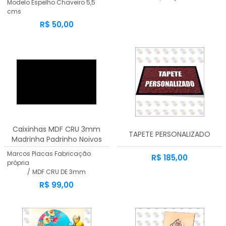
Modelo Espelho Chaveiro 5,5
cms
R$ 50,00
Caixinhas MDF CRU 3mm
TAPETE PERSONALIZADO
Madrinha Padrinho Noivos
Vazados | KIT 12 Unidades
Marcos Placas Fabricação
R$ 185,00
própria
/
MDF CRU DE 3mm
R$ 99,00