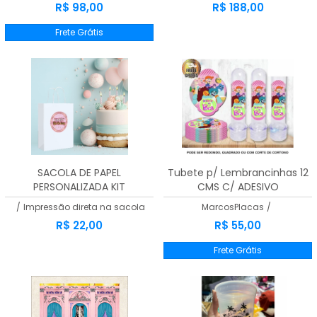
R$ 98,00
R$ 188,00
Frete Grátis
SACOLA DE PAPEL
Tubete p/ Lembrancinhas 12
PERSONALIZADA KIT
CMS C/ ADESIVO
PERSONALIZADO
/
Impressão direta na sacola
MarcosPlacas
/
R$ 22,00
R$ 55,00
Frete Grátis