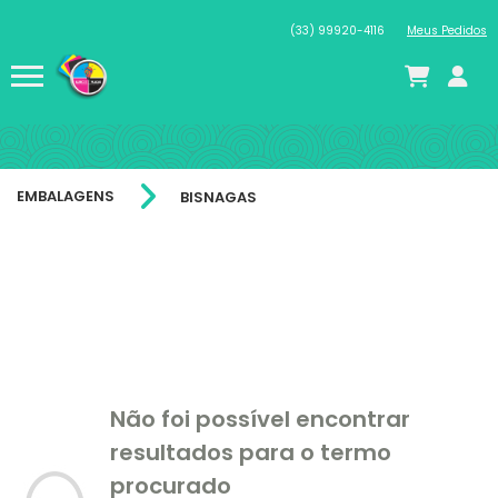
(33) 99920-4116
Meus Pedidos
EMBALAGENS
BISNAGAS
Não foi possível encontrar
resultados para o termo
procurado