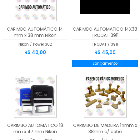
A - Z
CARIMBO AUTOMÁTICO 14
CARIMBO AUTOMATICO 14X38
mm x 38 mm Nikon
TRODAT 3911
Nikon
/
Power 302
TRODAT
/
3911
R$ 40,00
R$ 45,00
Lançamento
CARIMBO AUTOMÁTICO 18
CARIMBO DE MADEIRA 14mm x
mm x 47 mm Nikon
38mm c/ cabo