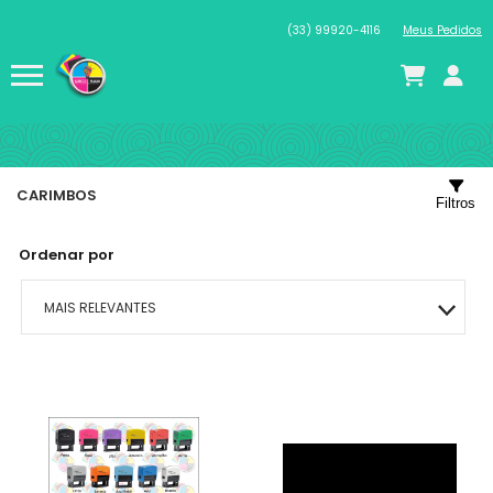
(33) 99920-4116
Meus Pedidos
CARIMBOS
Filtros
Ordenar por
MAIS RELEVANTES
MAIS VENDIDOS
MENOR PREÇO
MAIOR PREÇO