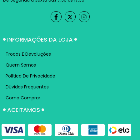
De Segunda à Sexta das 7:30 às 17:30
INFORMAÇÕES DA LOJA
Trocas E Devoluções
Quem Somos
Política De Privacidade
Dúvidas Frequentes
Como Comprar
ACEITAMOS