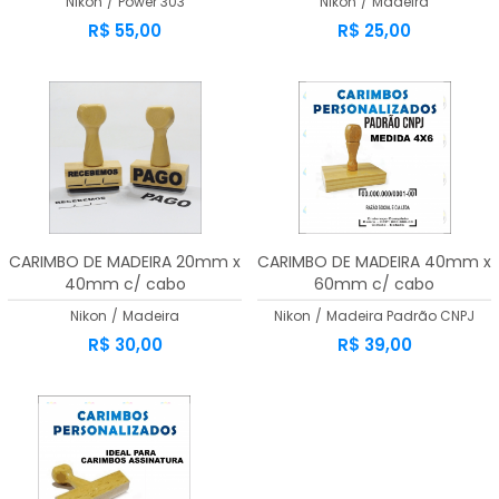
Nikon
/
Power 303
Nikon
/
Madeira
R$ 55,00
R$ 25,00
CARIMBO DE MADEIRA 20mm x
CARIMBO DE MADEIRA 40mm x
40mm c/ cabo
60mm c/ cabo
Nikon
/
Madeira
Nikon
/
Madeira Padrão CNPJ
R$ 30,00
R$ 39,00