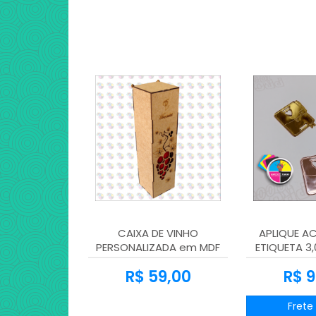
CAIXA DE VINHO
APLIQUE AC
PERSONALIZADA em MDF
ETIQUETA 3,
3mm
cms kit 10
R$ 59,00
R$ 9
Frete 