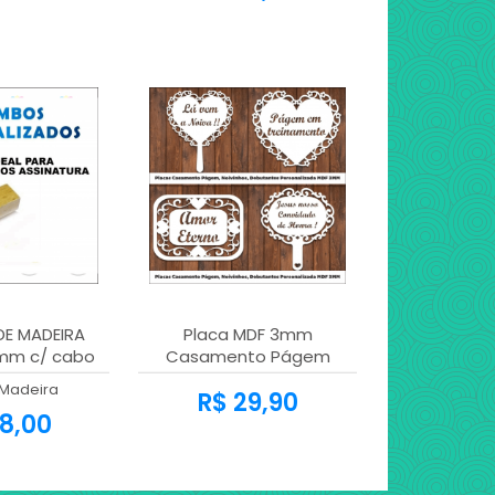
E MADEIRA
Placa MDF 3mm
mm c/ cabo
Casamento Págem
Personalizado
Madeira
R$ 29,90
8,00