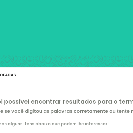
OFADAS
oi possível encontrar resultados para o te
ue se você digitou as palavras corretamente ou tente
s alguns itens abaixo que podem lhe interessar!