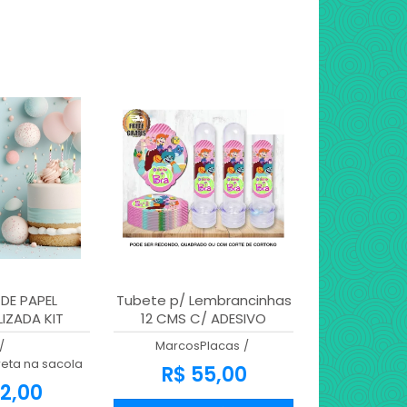
DE PAPEL
Tubete p/ Lembrancinhas
IZADA KIT
12 CMS C/ ADESIVO
PERSONALIZADO
/
MarcosPlacas
/
eta na sacola
R$ 55,00
2,00