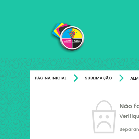
PÁGINA INICIAL
SUBLIMAÇÃO
ALM
Não f
Verifiq
Separamo