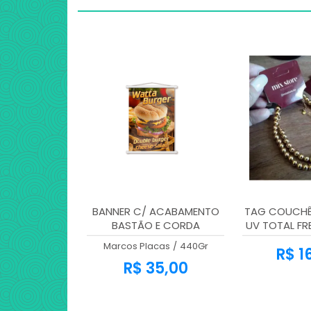
BANNER C/ ACABAMENTO
TAG COUCHÊ 
BASTÃO E CORDA
UV TOTAL FR
- 4X1 - 
Marcos Placas
/
440Gr
R$ 1
R$ 35,00