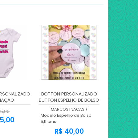
ERSONALIZADO
BOTTON PERSONALIZADO
MAÇÃO
BUTTON ESPELHO DE BOLSO
5,5 CMS
MARCOS PLACAS
/
5,00
Modelo Espelho de Bolso
5,00
5,5 cms
R$ 40,00