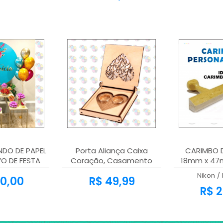
NDO DE PAPEL
Porta Aliança Caixa
CARIMBO D
O DE FESTA
Coração, Casamento
18mm x 47
EDE
Festa Mdf Cru 3mm
Nikon
/
0,00
R$ 49,99
R$ 2