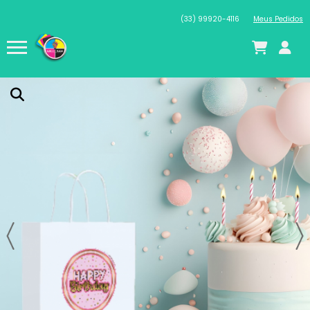
(33) 99920-4116
Meus Pedidos