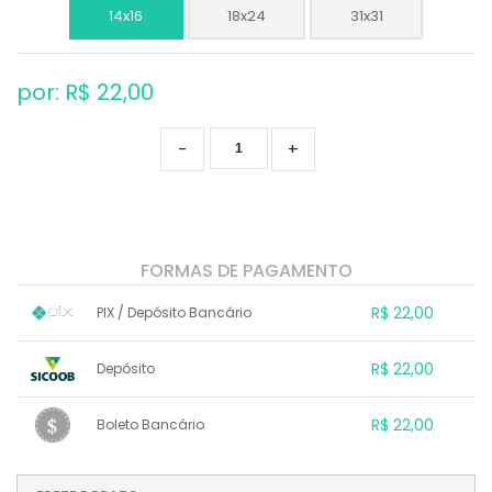
14x16
18x24
31x31
por: R$
22,00
-
+
FORMAS DE PAGAMENTO
R$ 22,00
PIX / Depósito Bancário
1x sem juros de R$ 22,00
.
.
.
.
R$ 22,00
Depósito
.
.
.
.
.
.
.
1x sem juros de R$ 22,00
.
.
.
.
R$ 22,00
Boleto Bancário
.
.
.
.
.
.
.
1x sem juros de R$ 22,00
.
.
.
.
.
.
.
.