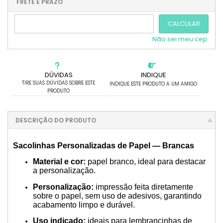
.
.
FRETE E PRAZO
.
CALCULAR
Não sei meu cep
DÚVIDAS
INDIQUE
TIRE SUAS DÚVIDAS SOBRE ESTE
INDIQUE ESTE PRODUTO A UM AMIGO
PRODUTO
DESCRIÇÃO DO PRODUTO
Sacolinhas Personalizadas de Papel — Brancas
Material e cor:
papel branco, ideal para destacar
a personalização.
Personalização:
impressão feita diretamente
sobre o papel, sem uso de adesivos, garantindo
acabamento limpo e durável.
Uso indicado:
ideais para lembrancinhas de