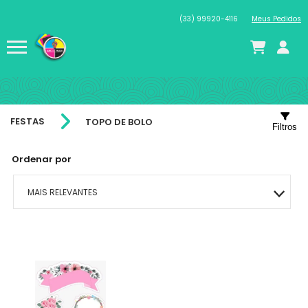
(33) 99920-4116
Meus Pedidos
FESTAS
TOPO DE BOLO
Filtros
Ordenar por
MAIS RELEVANTES
MAIS VENDIDOS
MENOR PREÇO
MAIOR PREÇO