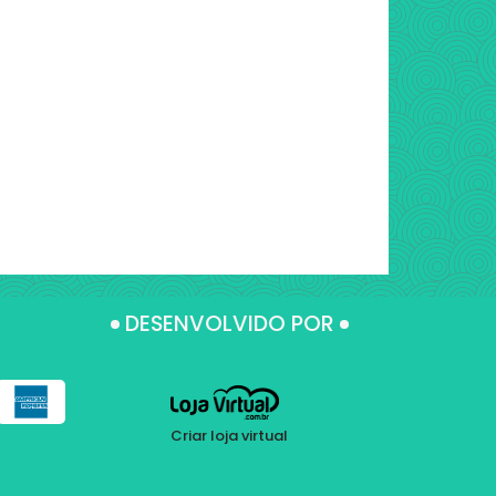
DESENVOLVIDO POR
Criar loja virtual