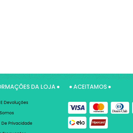
ORMAÇÕES DA LOJA
ACEITAMOS
 E Devoluções
Somos
a De Privacidade