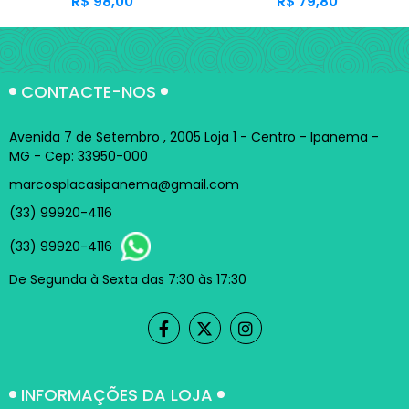
R$ 98,00
R$ 79,80
CONTACTE-NOS
Avenida 7 de Setembro , 2005 Loja 1 - Centro - Ipanema -
MG - Cep: 33950-000
marcosplacasipanema@gmail.com
(33) 99920-4116
(33) 99920-4116
De Segunda à Sexta das 7:30 às 17:30
INFORMAÇÕES DA LOJA