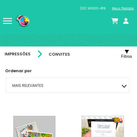
(33) 99920-4116
Meus Pedidos
IMPRESSÕES
CONVITES
Filtros
Ordenar por
MAIS RELEVANTES
MAIS VENDIDOS
MENOR PREÇO
MAIOR PREÇO