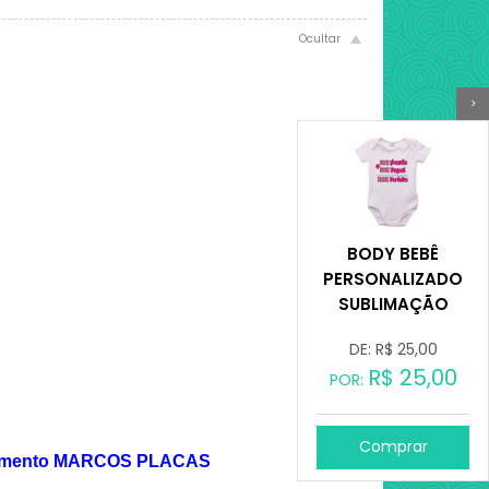
>
BODY BEBÊ
PERSONALIZADO
SUBLIMAÇÃO
DE: R$
25,00
R$
25,00
POR:
Comprar
endimento MARCOS PLACAS