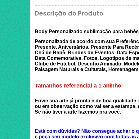
Descrição do Produto
Body Personalizado sublimação para bebês
Personalizada de acordo com sua Preferênc
Presente, Aniversários, Presente Para Recé
Chá de Bebê, Brindes de Eventos, Data Espe
Data Comemorativa, Fotos, Logotipos de ma
Clube de Futebol, Desenho Animado, Modelo
Paisagem Naturais e Culturais, Homenagem,
Tamanhos referencial a 1 aninho
Envie sua arte já pronta e de boa qualidade
ou em observação como vai ser a estampa, 
Se não tiver a arte fazemos pra você.
Está com dúvidas? Não consegue achar o 
e peça seu modelo exclusivo com todas as a