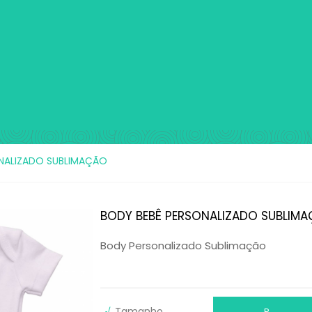
NALIZADO SUBLIMAÇÃO
BODY BEBÊ PERSONALIZADO SUBLIM
Body Personalizado Sublimação
√
Tamanho
P