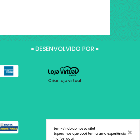
DESENVOLVIDO POR
Criar loja virtual
Bem-vindo ao nosso site!
×
Esperamos que você tenha uma experiência
incrível aqui.