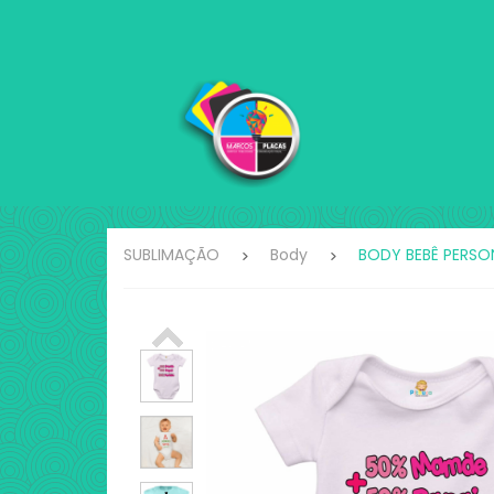
SUBLIMAÇÃO
Body
BODY BEBÊ PERSO