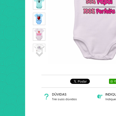
C
DÚVIDAS
INDIQ
Tire suas dúvidas
Indiqu