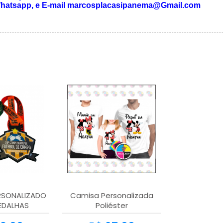
6 Whatsapp, e E-mail marcosplacasipanema@Gmail.com
SONALIZADO
Camisa Personalizada
EDALHAS
Poliéster