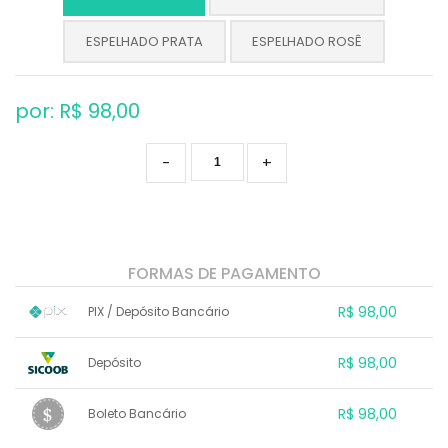
ESPELHADO PRATA
ESPELHADO ROSÊ
por: R$
98,00
-
+
FORMAS DE PAGAMENTO
R$ 98,00
PIX / Depósito Bancário
1x sem juros de R$ 98,00
.
.
.
.
R$ 98,00
Depósito
.
.
.
.
.
.
.
1x sem juros de R$ 98,00
.
.
.
.
R$ 98,00
Boleto Bancário
.
.
.
.
.
.
.