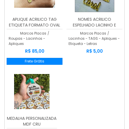
APLIQUE ACRILICO TAG
NOMES ACRILICO
ETIQUETA FORMATO OVAL
ESPELHADO LACINHO E
3,00 cms x 1,0 cms 100
BRINDES
Marcos Placas
/
Marcos Placas
/
Unidades
Roupas - Lacinhos -
Lacinhos - TAGS - Apliques -
Apliques
Etiqueta - Letras
R$ 85,00
R$ 5,00
Frete Grátis
MEDALHA PERSONALIZADA
MDF CRU