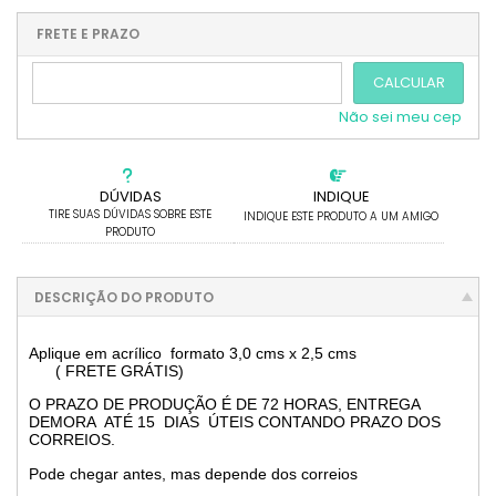
1x sem juros de R$ 98,00
.
.
.
.
.
.
.
.
.
.
FRETE E PRAZO
.
CALCULAR
Não sei meu cep
DÚVIDAS
INDIQUE
TIRE SUAS DÚVIDAS SOBRE ESTE
INDIQUE ESTE PRODUTO A UM AMIGO
PRODUTO
DESCRIÇÃO DO PRODUTO
Aplique em acrílico formato 3,0 cms x 2,5 cms
( FRETE GRÁTIS)
O PRAZO DE PRODUÇÃO É DE 72 HORAS, ENTREGA
DEMORA ATÉ 15 DIAS ÚTEIS CONTANDO PRAZO DOS
CORREIOS.
Pode chegar antes, mas depende dos correios