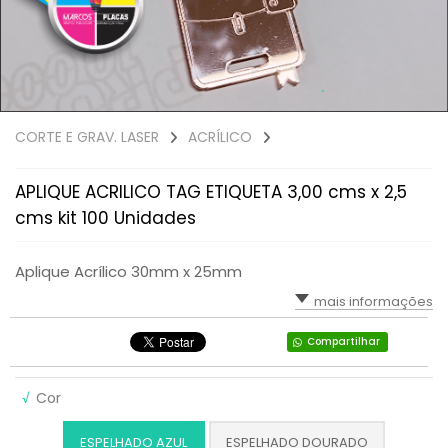
CORTE E GRAV. LASER
ACRÍLICO
APLIQUE ACRILICO TAG ETIQUETA 3,00 cms x 2,5
cms kit 100 Unidades
Aplique Acrílico 30mm x 25mm
mais informações
Compartilhar
√
Cor
ESPELHADO AZUL
ESPELHADO DOURADO