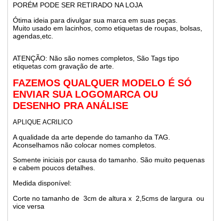
PORÉM PODE SER RETIRADO NA LOJA
Ótima ideia para divulgar sua marca em suas peças.
Muito usado em lacinhos, como etiquetas de roupas, bolsas,
agendas,etc.
ATENÇÃO: Não são nomes completos, São Tags tipo
etiquetas com gravação de arte.
FAZEMOS QUALQUER MODELO É SÓ
ENVIAR SUA LOGOMARCA OU
DESENHO PRA ANÁLISE
APLIQUE ACRILICO
A qualidade da arte depende do tamanho da TAG.
Aconselhamos não colocar nomes completos.
Somente iniciais por causa do tamanho. São muito pequenas
e cabem poucos detalhes.
Medida disponível:
Corte no tamanho de 3cm de altura x 2,5cms de largura ou
vice versa