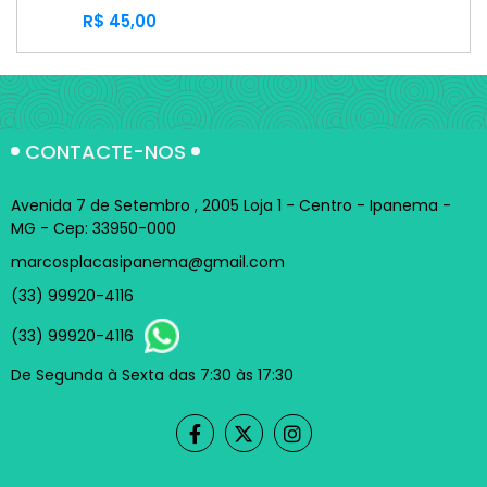
R$ 45,00
CONTACTE-NOS
Avenida 7 de Setembro , 2005 Loja 1 - Centro - Ipanema -
MG - Cep: 33950-000
marcosplacasipanema@gmail.com
(33) 99920-4116
(33) 99920-4116
De Segunda à Sexta das 7:30 às 17:30