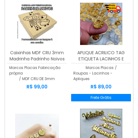
Caixinhas MDF CRU 3mm
APLIQUE ACRILICO TAG
Madrinha Padrinho Noivos
ETIQUETA LACINHOS E
Vazados | KIT 12 Unidades
ROUPAS 100 Unidades
Marcos Placas Fabricação
Marcos Placas
/
própria
Roupas - Lacinhos -
/
MDF CRU DE 3mm
Apliques
R$ 99,00
R$ 89,00
Frete Grátis