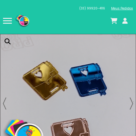
(33) 99920-4116
Meus Pedidos