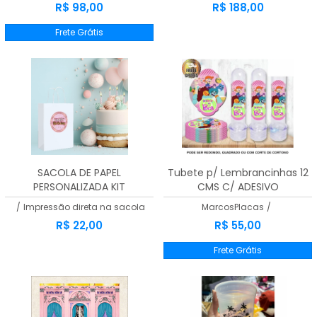
R$ 98,00
R$ 188,00
Frete Grátis
SACOLA DE PAPEL
Tubete p/ Lembrancinhas 12
PERSONALIZADA KIT
CMS C/ ADESIVO
PERSONALIZADO
/
Impressão direta na sacola
MarcosPlacas
/
R$ 22,00
R$ 55,00
Frete Grátis