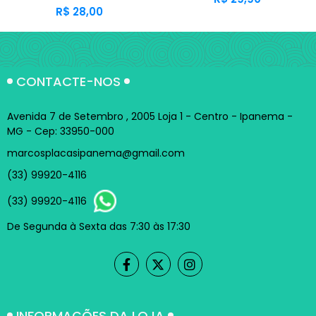
R$ 28,00
CONTACTE-NOS
Avenida 7 de Setembro , 2005 Loja 1 - Centro - Ipanema -
MG - Cep: 33950-000
marcosplacasipanema@gmail.com
(33) 99920-4116
(33) 99920-4116
De Segunda à Sexta das 7:30 às 17:30
INFORMAÇÕES DA LOJA