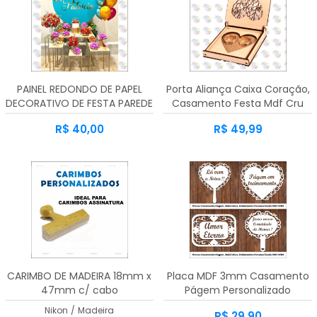
PAINEL REDONDO DE PAPEL
Porta Aliança Caixa Coração,
DECORATIVO DE FESTA PAREDE
Casamento Festa Mdf Cru
3mm
R$ 40,00
R$ 49,99
CARIMBO DE MADEIRA 18mm x
Placa MDF 3mm Casamento
47mm c/ cabo
Págem Personalizado
Nikon
/
Madeira
R$ 29,90