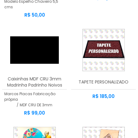
Modelo Espelho Chaveiro 5,5
cms
R$ 50,00
Caixinhas MDF CRU 3mm
TAPETE PERSONALIZADO
Madrinha Padrinho Noivos
Vazados | KIT 12 Unidades
Marcos Placas Fabricação
R$ 185,00
própria
/
MDF CRU DE 3mm
R$ 99,00