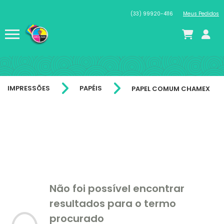
(33) 99920-4116
Meus Pedidos
IMPRESSÕES
PAPÉIS
PAPEL COMUM CHAMEX
Não foi possível encontrar
resultados para o termo
procurado