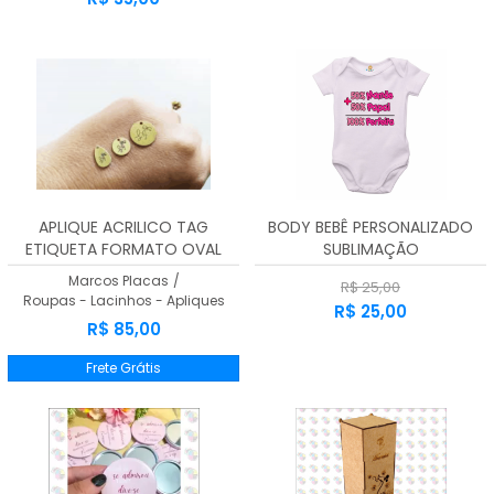
APLIQUE ACRILICO TAG
BODY BEBÊ PERSONALIZADO
ETIQUETA FORMATO OVAL
SUBLIMAÇÃO
3,00 cms x 1,0 cms 100
Marcos Placas
/
R$ 25,00
Unidades
Roupas - Lacinhos - Apliques
R$ 25,00
R$ 85,00
Frete Grátis