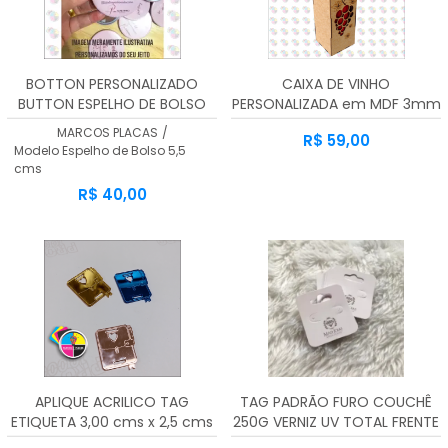
BOTTON PERSONALIZADO
CAIXA DE VINHO
BUTTON ESPELHO DE BOLSO
PERSONALIZADA em MDF 3mm
5,5 CMS
MARCOS PLACAS
/
R$ 59,00
Modelo Espelho de Bolso 5,5
cms
R$ 40,00
APLIQUE ACRILICO TAG
TAG PADRÃO FURO COUCHÊ
ETIQUETA 3,00 cms x 2,5 cms
250G VERNIZ UV TOTAL FRENTE
kit 100 Unidades
45X51MM - 4X1 - 1000unid