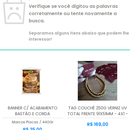
Verifique se você digitou as palavras
corretamente ou tente novamente a
busca.
Separamos alguns itens abaixo que podem lhe
interessar!
BANNER C/ ACABAMENTO
TAG COUCHÊ 250G VERNIZ UV
BASTÃO E CORDA
TOTAL FRENTE 91X51MM - 4X1 -
1000unid
Marcos Placas
/
440Gr
R$ 169,00
R$ 35,00