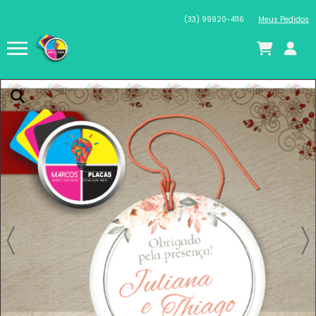
(33) 99920-4116
Meus Pedidos