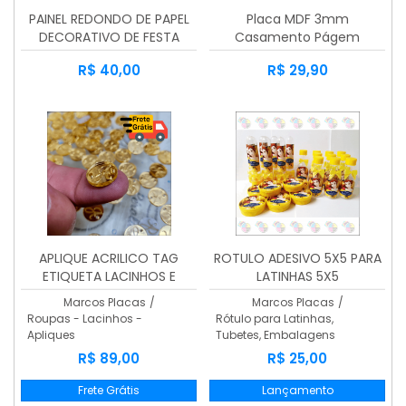
PAINEL REDONDO DE PAPEL
Placa MDF 3mm
DECORATIVO DE FESTA
Casamento Págem
PAREDE
Personalizado
R$ 40,00
R$ 29,90
APLIQUE ACRILICO TAG
ROTULO ADESIVO 5X5 PARA
ETIQUETA LACINHOS E
LATINHAS 5X5
ROUPAS 100 Unidades
Marcos Placas
/
Marcos Placas
/
Roupas - Lacinhos -
Rótulo para Latinhas,
Apliques
Tubetes, Embalagens
R$ 89,00
R$ 25,00
Frete Grátis
Lançamento