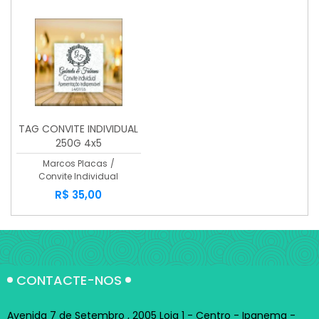
TAG CONVITE INDIVIDUAL
250G 4x5
Marcos Placas
/
Convite Individual
R$ 35,00
CONTACTE-NOS
Avenida 7 de Setembro , 2005 Loja 1 - Centro - Ipanema -