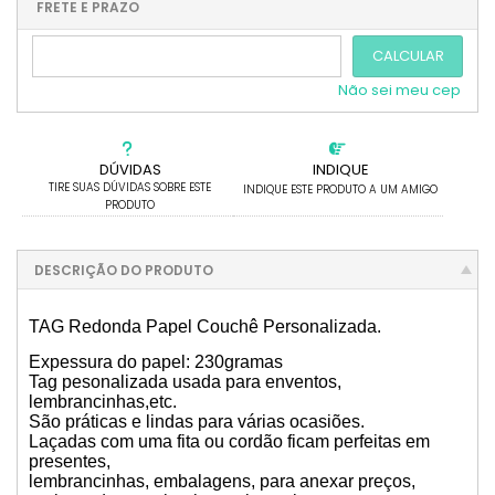
.
.
.
.
FRETE E PRAZO
.
CALCULAR
Não sei meu cep
DÚVIDAS
INDIQUE
TIRE SUAS DÚVIDAS SOBRE ESTE
INDIQUE ESTE PRODUTO A UM AMIGO
PRODUTO
DESCRIÇÃO DO PRODUTO
TAG Redonda Papel Couchê Personalizada.
Expessura do papel: 230gramas
Tag pesonalizada usada para enventos,
lembrancinhas,etc.
São práticas e lindas para várias ocasiões.
Laçadas com uma fita ou cordão ficam perfeitas em
presentes,
lembrancinhas, embalagens, para anexar preços,