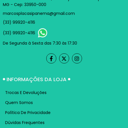
MG - Cep: 33950-000
marcosplacasipanema@gmail.com
(33) 99920-4116
(33) 99920-4116
De Segunda à Sexta das 7:30 às 17:30
INFORMAÇÕES DA LOJA
Trocas E Devoluções
Quem Somos
Política De Privacidade
Dúvidas Frequentes