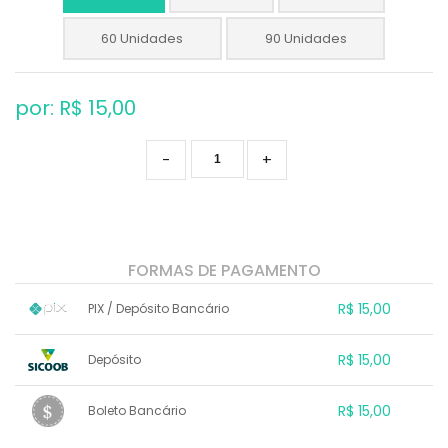
60 Unidades
90 Unidades
por: R$
15,00
-
+
FORMAS DE PAGAMENTO
R$ 15,00
PIX / Depósito Bancário
1x sem juros de R$ 15,00
.
.
.
.
R$ 15,00
Depósito
.
.
.
.
.
.
.
1x sem juros de R$ 15,00
.
.
.
.
R$ 15,00
Boleto Bancário
.
.
.
.
.
.
.
1x sem juros de R$ 15,00
.