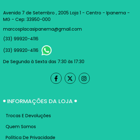
Avenida 7 de Setembro , 2005 Loja 1 - Centro - Ipanema -
MG - Cep: 33950-000
marcosplacasipanema@gmail.com
(33) 99920-4116
(33) 99920-4116
De Segunda à Sexta das 7:30 às 17:30
INFORMAÇÕES DA LOJA
Trocas E Devoluções
Quem Somos
Política De Privacidade