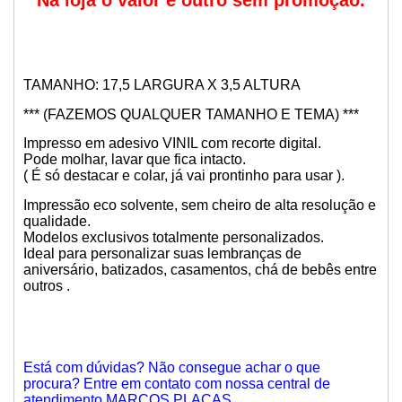
Na loja o valor é outro sem promoção.
TAMANHO: 17,5 LARGURA X 3,5 ALTURA
*** (FAZEMOS QUALQUER TAMANHO E TEMA) ***
Impresso em adesivo VINIL com recorte digital.
Pode molhar, lavar que fica intacto.
( É só destacar e colar, já vai prontinho para usar ).
Impressão eco solvente, sem cheiro de alta resolução e
qualidade.
Modelos exclusivos totalmente personalizados.
Ideal para personalizar suas lembranças de
aniversário, batizados, casamentos, chá de bebês entre
outros .
Está com dúvidas? Não consegue achar o que
procura? Entre em contato com nossa central de
atendimento MARCOS PLACAS