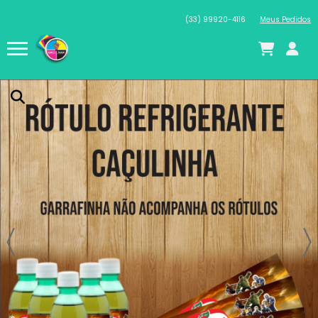
(33) 99920-4116
Meus Pedidos