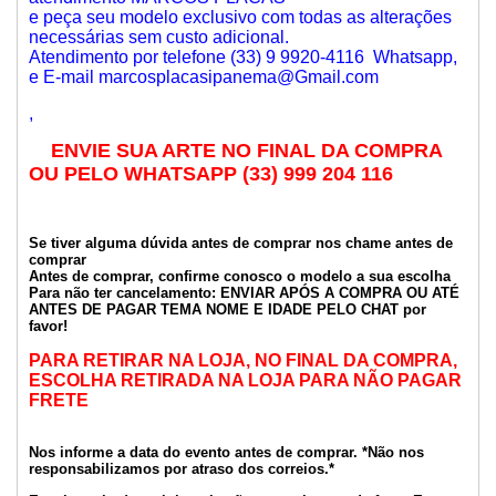
e peça seu modelo exclusivo com todas as alterações
necessárias sem custo adicional.
Atendimento por telefone (33) 9 9920-4116 Whatsapp,
e E-mail marcosplacasipanema@Gmail.com
,
ENVIE SUA ARTE NO FINAL DA COMPRA
OU PELO WHATSAPP (33) 999 204 116
Se tiver alguma dúvida antes de comprar nos chame antes de
comprar
Antes de comprar, confirme conosco o modelo a sua escolha
Para não ter cancelamento: ENVIAR APÓS A COMPRA OU ATÉ
ANTES DE PAGAR TEMA NOME E IDADE PELO CHAT por
favor!
PARA RETIRAR NA LOJA, NO FINAL DA COMPRA,
ESCOLHA RETIRADA NA LOJA PARA NÃO PAGAR
FRETE
Nos informe a data do evento antes de comprar. *Não nos
responsabilizamos por atraso dos correios.*