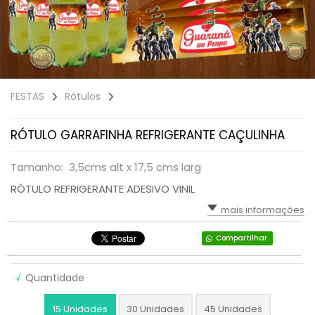
FESTAS
Rótulos
RÓTULO GARRAFINHA REFRIGERANTE CAÇULINHA
Tamanho: 3,5cms alt x 17,5 cms larg
RÓTULO REFRIGERANTE ADESIVO VINIL
mais informações
Compartilhar
√
Quantidade
15 Unidades
30 Unidades
45 Unidades