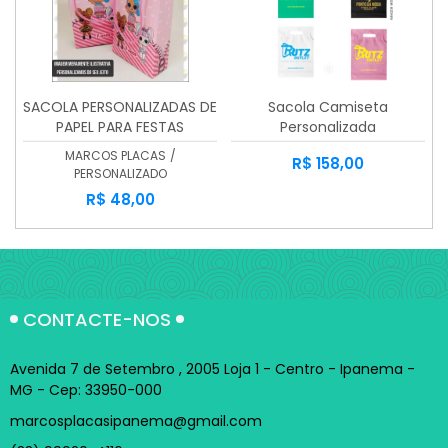
SACOLA PERSONALIZADAS DE
Sacola Camiseta
PAPEL PARA FESTAS
Personalizada
MARCOS PLACAS
/
R$ 158,00
PERSONALIZADO
R$ 48,00
CONTACTE-NOS
Avenida 7 de Setembro , 2005 Loja 1 - Centro - Ipanema -
MG - Cep: 33950-000
marcosplacasipanema@gmail.com