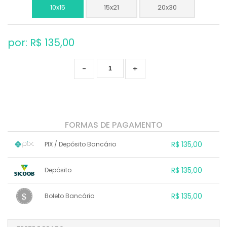
10x15
15x21
20x30
por: R$
135,00
-
+
FORMAS DE PAGAMENTO
R$ 135,00
PIX / Depósito Bancário
1x sem juros de R$ 135,00
.
.
.
.
R$ 135,00
Depósito
.
.
.
.
.
.
.
1x sem juros de R$ 135,00
.
.
.
.
R$ 135,00
Boleto Bancário
.
.
.
.
.
.
.
1x sem juros de R$ 135,00
.
.
.
.
.
.
.
.