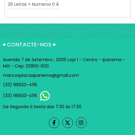
26 Letras + Numeros 0 Á
9 com 10 Cm
CONTACTE-NOS
Avenida 7 de Setembro , 2005 Loja 1 - Centro - Ipanema -
MG - Cep: 33950-000
marcosplacasipanema@gmail.com
(33) 99920-4116
(33) 99920-4116
De Segunda à Sexta das 7:30 às 17:30