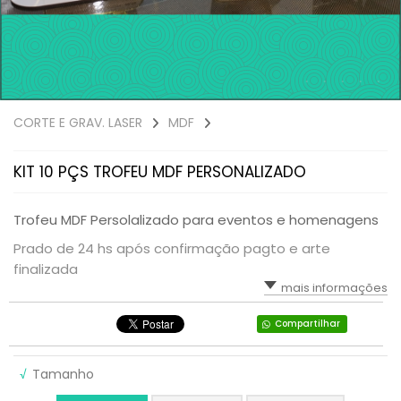
CORTE E GRAV. LASER
MDF
KIT 10 PÇS TROFEU MDF PERSONALIZADO
Trofeu MDF Persolalizado para eventos e homenagens
Prado de 24 hs após confirmação pagto e arte
finalizada
mais informações
Compartilhar
√
Tamanho