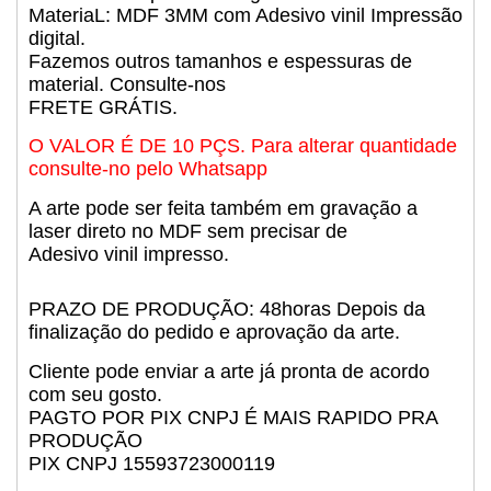
MateriaL: MDF 3MM com Adesivo vinil Impressão
digital.
Fazemos outros tamanhos e espessuras de
material. Consulte-nos
FRETE GRÁTIS.
O VALOR É DE 10 PÇS. Para alterar quantidade
consulte-no pelo Whatsapp
A arte pode ser feita também em gravação a
laser direto no MDF sem precisar de
Adesivo vinil impresso.
PRAZO DE PRODUÇÃO: 48horas Depois da
finalização do pedido e aprovação da arte.
Cliente pode enviar a arte já pronta de acordo
com seu gosto.
PAGTO POR PIX CNPJ É MAIS RAPIDO PRA
PRODUÇÃO
PIX CNPJ 15593723000119