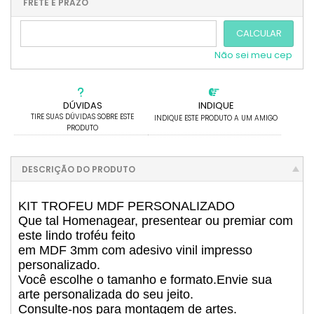
.
.
FRETE E PRAZO
.
CALCULAR
Não sei meu cep
DÚVIDAS
INDIQUE
TIRE SUAS DÚVIDAS SOBRE ESTE
INDIQUE ESTE PRODUTO A UM AMIGO
PRODUTO
DESCRIÇÃO DO PRODUTO
KIT TROFEU MDF PERSONALIZADO
Que tal Homenagear, presentear ou premiar com
este lindo troféu feito
em MDF 3mm com adesivo vinil impresso
personalizado.
Você escolhe o tamanho e formato.Envie sua
arte personalizada do seu jeito.
Consulte-nos para montagem de artes.