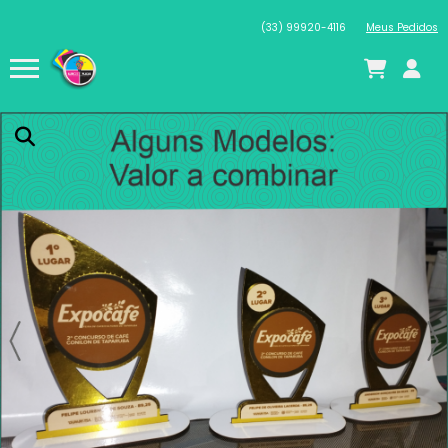
(33) 99920-4116
Meus Pedidos