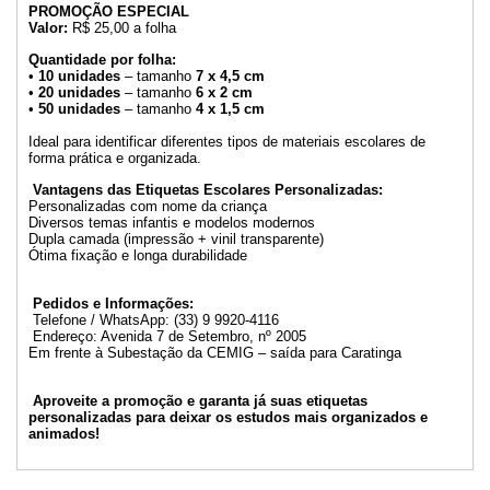
PROMOÇÃO ESPECIAL
Valor:
R$ 25,00 a folha
Quantidade por folha:
•
10 unidades
– tamanho
7 x 4,5 cm
•
20 unidades
– tamanho
6 x 2 cm
•
50 unidades
– tamanho
4 x 1,5 cm
Ideal para identificar diferentes tipos de materiais escolares de
forma prática e organizada.
Vantagens das Etiquetas Escolares Personalizadas:
Personalizadas com nome da criança
Diversos temas infantis e modelos modernos
Dupla camada (impressão + vinil transparente)
Ótima fixação e longa durabilidade
Pedidos e Informações:
Telefone / WhatsApp: (33) 9 9920-4116
Endereço: Avenida 7 de Setembro, nº 2005
Em frente à Subestação da CEMIG – saída para Caratinga
Aproveite a promoção e garanta já suas etiquetas
personalizadas para deixar os estudos mais organizados e
animados!