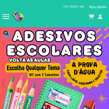
(33) 99920-4116
Meus Pedidos