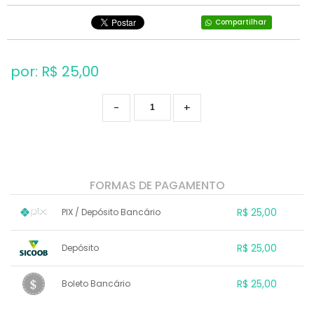
Compartilhar
por: R$
25,00
-
+
FORMAS DE PAGAMENTO
R$ 25,00
PIX / Depósito Bancário
1x sem juros de R$ 25,00
.
.
.
.
R$ 25,00
Depósito
.
.
.
.
.
.
.
1x sem juros de R$ 25,00
.
.
.
.
R$ 25,00
Boleto Bancário
.
.
.
.
.
.
.
1x sem juros de R$ 25,00
.
.