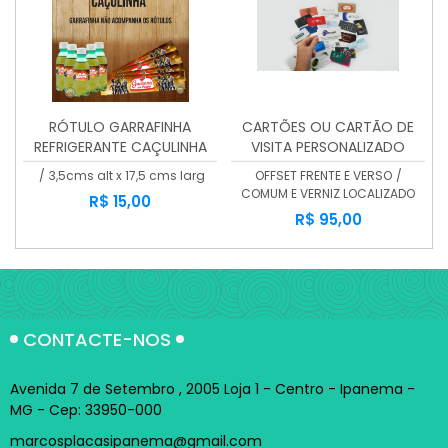
RÓTULO GARRAFINHA
CARTÕES OU CARTÃO DE
REFRIGERANTE CAÇULINHA
VISITA PERSONALIZADO
/
3,5cms alt x 17,5 cms larg
OFFSET FRENTE E VERSO
/
COMUM E VERNIZ LOCALIZADO
R$ 15,00
R$ 95,00
CONTACTE-NOS
Avenida 7 de Setembro , 2005 Loja 1 - Centro - Ipanema -
MG - Cep: 33950-000
marcosplacasipanema@gmail.com