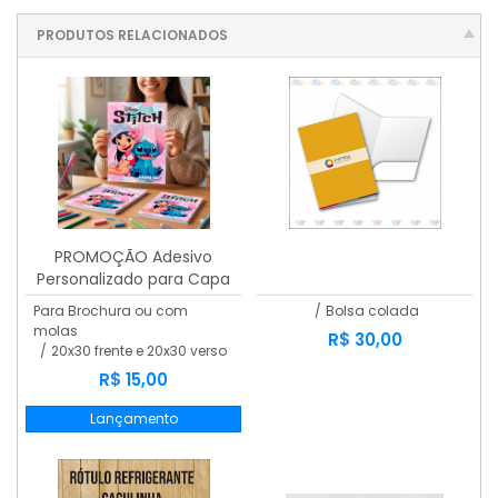
PRODUTOS RELACIONADOS
PROMOÇÃO Adesivo
Personalizado para Capa
de Caderno
Para Brochura ou com
/
Bolsa colada
molas
R$ 30,00
/
20x30 frente e 20x30 verso
R$ 15,00
Lançamento