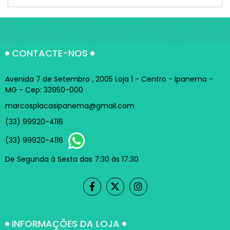
CONTACTE-NOS
Avenida 7 de Setembro , 2005 Loja 1 - Centro - Ipanema -
MG - Cep: 33950-000
marcosplacasipanema@gmail.com
(33) 99920-4116
(33) 99920-4116
De Segunda à Sexta das 7:30 às 17:30
INFORMAÇÕES DA LOJA