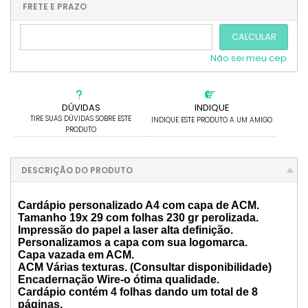
.
.
.
.
.
FRETE E PRAZO
.
CALCULAR
Não sei meu cep
DÚVIDAS
INDIQUE
TIRE SUAS DÚVIDAS SOBRE ESTE
INDIQUE ESTE PRODUTO A UM AMIGO
PRODUTO
DESCRIÇÃO DO PRODUTO
Cardápio personalizado A4 com capa de ACM.
Tamanho 19x 29 com folhas 230 gr perolizada.
Impressão do papel a laser alta definição.
Personalizamos a capa com sua logomarca.
Capa vazada em ACM.
ACM Várias texturas. (Consultar disponibilidade)
Encadernação Wire-o ótima qualidade.
Cardápio contém 4 folhas dando um total de 8
páginas.