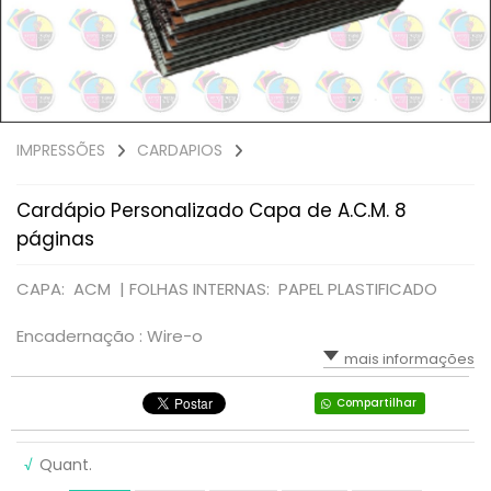
IMPRESSÕES
CARDAPIOS
Cardápio Personalizado Capa de A.C.M. 8
páginas
CAPA: ACM |
FOLHAS INTERNAS: PAPEL PLASTIFICADO
Encadernação : Wire-o
mais informações
Compartilhar
√
Quant.