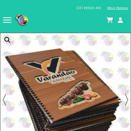
(33) 99920-4116
Meus Pedidos